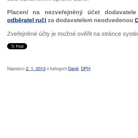
Placení na nezveřejněný účet dodavatel
odběratel ručí
za dodavatelem neodvedenou
Zveřejněné účty je možné ověřit na stránce sys
Napsáno
2. 1. 2013
v
kategorii
Daně
,
DPH