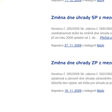
Novelou č. 285/2009 Sb. zákona č. 589/1992 S
zaměstnanosti došlo ke změně dne úhrady soci
již od roku 2008 splatné od 1. do …
Přečíst 
Napsáno
27. 11. 2009
v
kategorii
Mzdy
Novelou č. 285/2009 Sb. zákona č. 592/1992
splatnosti a zároveň dne úhrady zdravotního 
důležitý den výplat, ale lhůta pro úhradu je
Napsáno
16. 11. 2009
v
kategorii
Mzdy